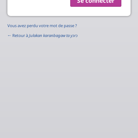
Vous avez perdu votre mot de passe ?
← Retour à
Julakan karanbagaw ta yɔrɔ