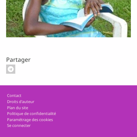
Partager
Pied de page
Contact
Droits d'auteur
Plan du site
Politique de confidentialité
Paramétrage des cookies
Se connecter